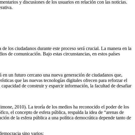
mentarios y discusiones de los usuarios en relación con las noticias.
rativa.
a de los ciudadanos durante este proceso será crucial. La manera en la
dios de comunicación. Bajo estas circunstancias, en estos países
ará en un futuro cercano una nueva generación de ciudadanos que,
rísticas que las nuevas tecnologías digitales ofrecen para reforzar el
a capacidad de construir y esparcir información, la facultad de desafiar
Simone, 2010). La teoría de los medios ha reconocido el poder de los
co, el concepto de esfera pública, respalda la idea de “arenas de
ión de la esfera pública a una política democrática depende tanto de
democracia sino varios: