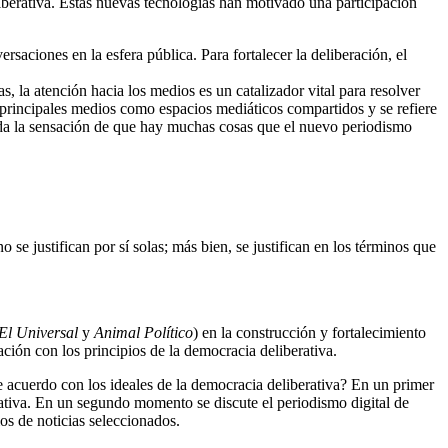
liberativa. Estas nuevas tecnologías han motivado una participación
saciones en la esfera pública. Para fortalecer la deliberación, el
 la atención hacia los medios es un catalizador vital para resolver
s principales medios como espacios mediáticos compartidos y se refiere
eda la sensación de que hay muchas cosas que el nuevo periodismo
e justifican por sí solas; más bien, se justifican en los términos que
El Universal
y
Animal Político
) en la construcción y fortalecimiento
ación con los principios de la democracia deliberativa.
de acuerdo con los ideales de la democracia deliberativa? En un primer
iberativa. En un segundo momento se discute el periodismo digital de
ios de noticias seleccionados.