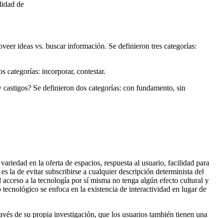
lidad de
eer ideas vs. buscar información. Se definieron tres categorías:
 categorías: incorporar, contestar.
y castigos? Se definieron dos categorías: con fundamento, sin
ariedad en la oferta de espacios, respuesta al usuario, facilidad para
s la de evitar subscribirse a cualquier descripción determinista del
l acceso a la tecnología por sí misma no tenga algún efecto cultural y
tecnológico se enfoca en la existencia de interactividad en lugar de
avés de su propia investigación, que los usuarios también tienen una