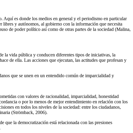
o. Aquí es donde los medios en general y el periodismo en particular
er libres y autónomos, al gobierno con la información que necesita
buso de poder político así como de otras partes de la sociedad (Malina,
la vida pública y conducen diferentes tipos de iniciativas, la
hace de ella. Las acciones que ejecutan, las actitudes que profesan y
udadanos que se unen en un entendido común de imparcialidad y
rometidas con valores de racionalidad, imparcialidad, honestidad
ncordancia o por lo menos de mejor entendimiento en relación con los
cisiones en todos los niveles de la sociedad: entre los ciudadanos,
dinaria (Strömback, 2006).
 de que la democratización está relacionada con las presiones
.