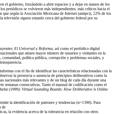
 en el gobierno, forzándolo a abrir espacios y a dejar en manos de los
los periódicos se volvieron más independientes, más críticos hacia el
r que según la Asociación Mexicana de Internet (
amipci
), 22% de los
la televisión siguen estando cerca del gobierno federal por su
luyentes:
El Universal
y
Reforma
, así como el periódico digital
as nacionales que atraen mayor número de usuarios y visitantes en la
s, comunidad, política pública, corrupción y problemas sociales, y
 transparencia.
aformas con el fin de identificar las características relacionadas con la
observar la presencia o ausencia de principios deliberativos como la
cias nacionales más relevantes y de un blog de cada día durante una
iete semanas consecutivas. Tanto el manual de codificación como el
ilhelm (1999):
Virtual Sounding Boards: How Deliberative is Online
rmitir la identificación de patrones y tendencias (n=1390). Para
a de
-ta, la evidencia acerca de la tolerancia en relación con otros