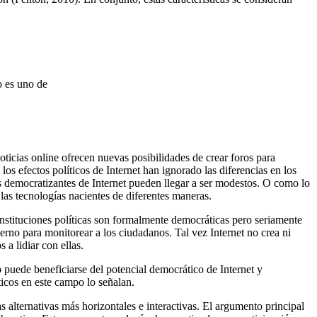
mo es uno de
oticias online ofrecen nuevas posibilidades de crear foros para
os efectos políticos de Internet han ignorado las diferencias en los
os democratizantes de Internet pueden llegar a ser modestos. O como lo
las tecnologías nacientes de diferentes maneras.
nstituciones políticas son formalmente democráticas pero seriamente
ierno para monitorear a los ciudadanos. Tal vez Internet no crea ni
 a lidiar con ellas.
 puede beneficiarse del potencial democrático de Internet y
icos en este campo lo señalan.
 alternativas más horizontales e interactivas. El argumento principal