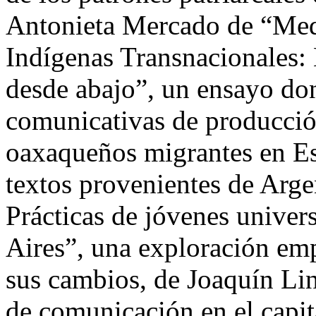
Antonieta Mercado de “Me
Indígenas Transnacionales:
desde abajo”, un ensayo don
comunicativas de producció
oaxaqueños migrantes en Es
textos provenientes de Argen
Prácticas de jóvenes univer
Aires”, una exploración emp
sus cambios, de Joaquín Li
de comunicación en el capit