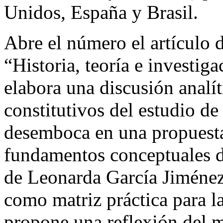
Unidos, España y Brasil.
Abre el número el artículo 
“Historia, teoría e investig
elabora una discusión analít
constitutivos del estudio d
desemboca en una propuesta
fundamentos conceptuales de
de Leonarda García Jiménez
como matriz práctica para la
propone una reflexión del m