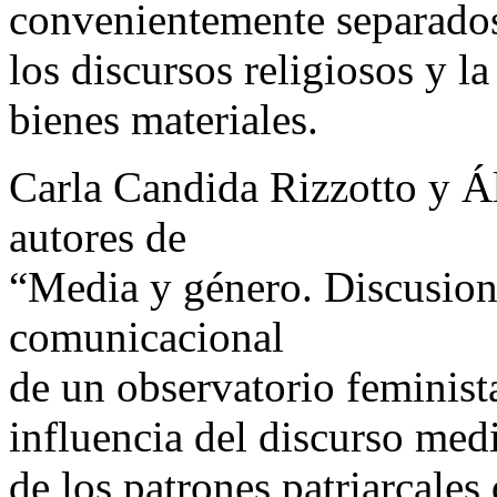
convenientemente separados
los discursos religiosos y 
bienes materiales.
Carla Candida Rizzotto y Á
autores de
“Media y género. Discusione
comunicacional
de un observatorio feminista
influencia del discurso medi
de los patrones patriarcales 