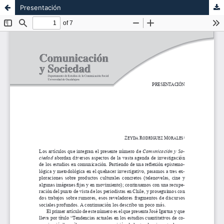
Presentación