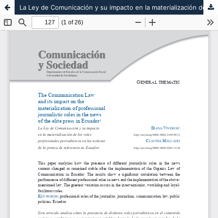
La Ley de Comunicación y su impacto en la materialización de los roles profesionales periodísticos en las noticias de la prensa de referencia en Ecuador