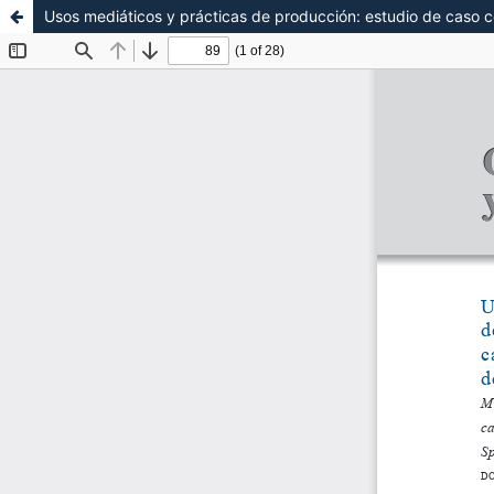
Usos mediáticos y prácticas de producción: estudio de caso c