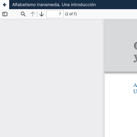
Alfabetismo transmedia. Una introducción