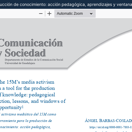
ducción de conocimiento: acción pedagógica, aprendizajes y ventan