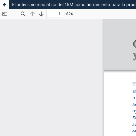
El activismo mediático del 15M como herramienta para la pro