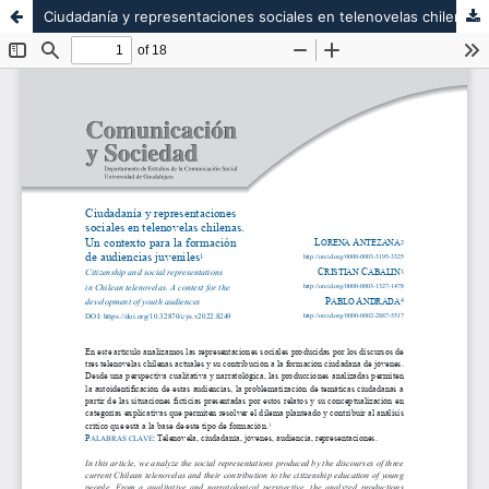
Ciudadanía y representaciones sociales en telenovelas chilenas. Un contexto para la formación de audiencias juveniles