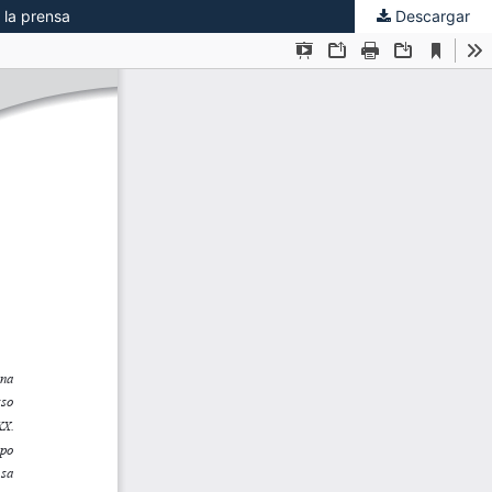
 la prensa
Descargar