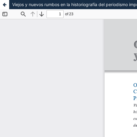
Viejos y nuevos rumbos en la historiografía del periodismo imp