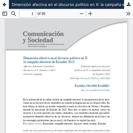
Dimensión afectiva en el discurso político en X: la campaña electoral de Ecuador 2023