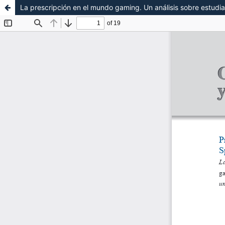
La prescripción en el mundo gaming. Un análisis sobre estudia