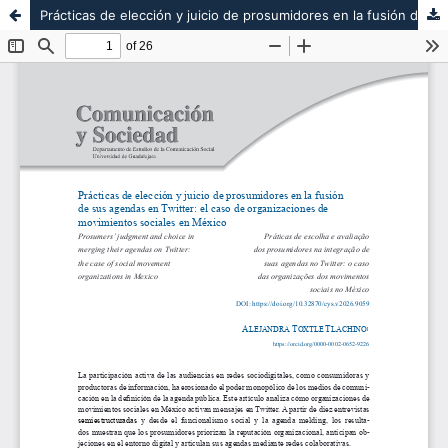
Prácticas de elección y juicio de prosumidores en la fusión de sus agendas en Twitter: el caso de organizaciones de los movimientos sociales en México