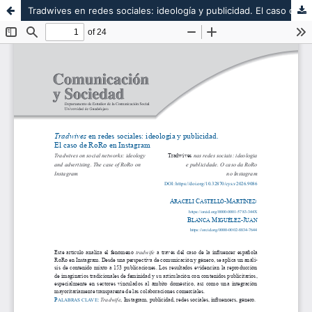
Tradwives en redes sociales: ideología y publicidad. El caso de RoRo en Instagram