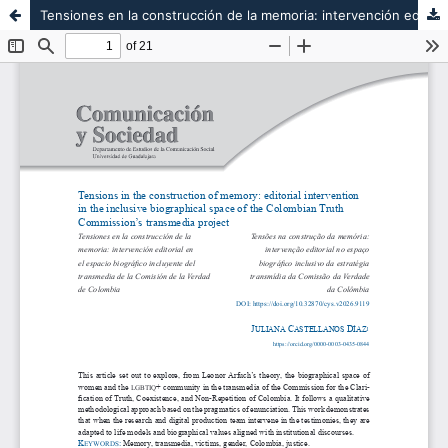
Tensiones en la construcción de la memoria: intervención editorial en el espacio biográfico incluyente del transmedia de la Comisión de la Verdad de Colombia