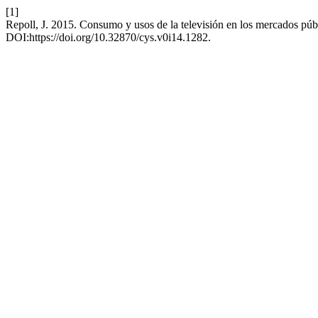
[1]
Repoll, J. 2015. Consumo y usos de la televisión en los mercados pú
DOI:https://doi.org/10.32870/cys.v0i14.1282.