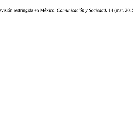
evisión restringida en México.
Comunicación y Sociedad
. 14 (mar. 20