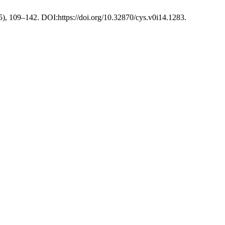
15), 109–142. DOI:https://doi.org/10.32870/cys.v0i14.1283.