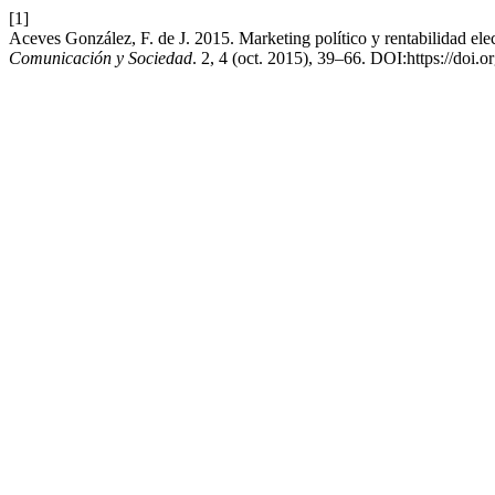
[1]
Aceves González, F. de J. 2015. Marketing político y rentabilidad elect
Comunicación y Sociedad
. 2, 4 (oct. 2015), 39–66. DOI:https://doi.