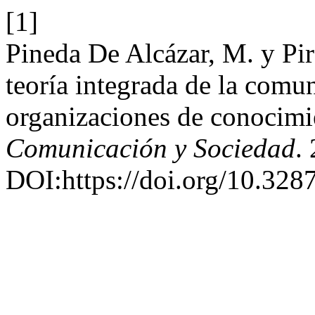
[1]
Pineda De Alcázar, M. y Pir
teoría integrada de la com
organizaciones de conocimie
Comunicación y Sociedad
.
DOI:https://doi.org/10.328