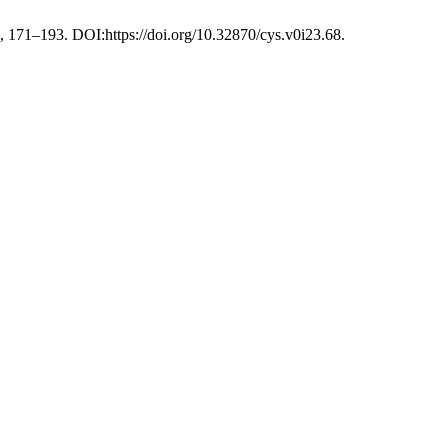
), 171–193. DOI:https://doi.org/10.32870/cys.v0i23.68.