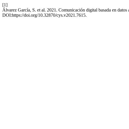
[1]
Álvarez García, S. et al. 2021. Comunicación digital basada en dato
DOI:https://doi.org/10.32870/cys.v2021.7615.