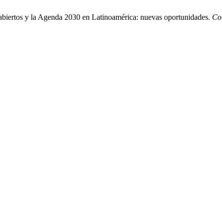
s abiertos y la Agenda 2030 en Latinoamérica: nuevas oportunidades.
Co