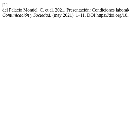
[1]
del Palacio Montiel, C. et al. 2021. Presentación: Condiciones laboral
Comunicación y Sociedad
. (may 2021), 1–11. DOI:https://doi.org/1