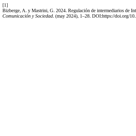
[1]
Bizberge, A. y Mastrini, G. 2024. Regulación de intermediarios de I
Comunicación y Sociedad
. (may 2024), 1–28. DOI:https://doi.org/1