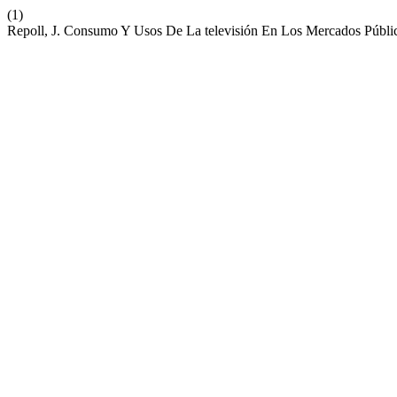
(1)
Repoll, J. Consumo Y Usos De La televisión En Los Mercados Públ