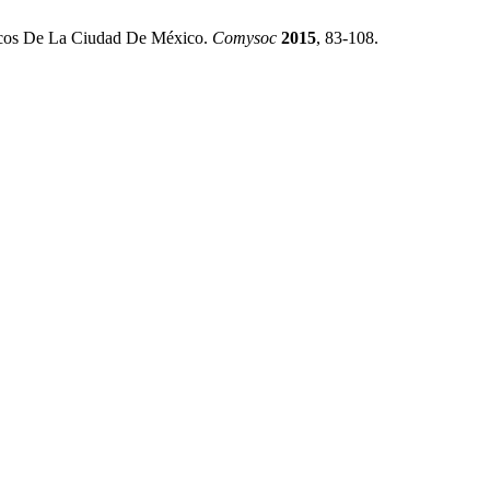
icos De La Ciudad De México.
Comysoc
2015
, 83-108.