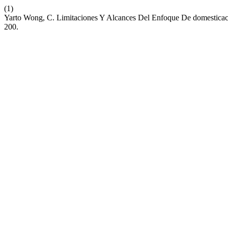
(1)
Yarto Wong, C. Limitaciones Y Alcances Del Enfoque De domesticaci
200.