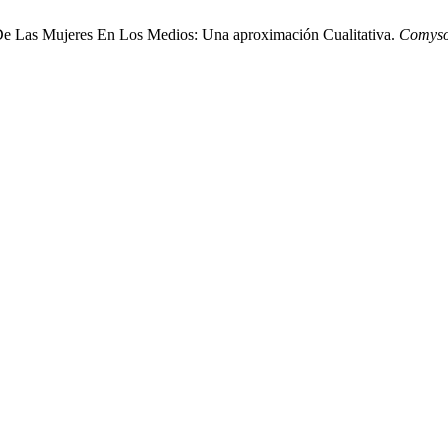
De Las Mujeres En Los Medios: Una aproximación Cualitativa.
Comys