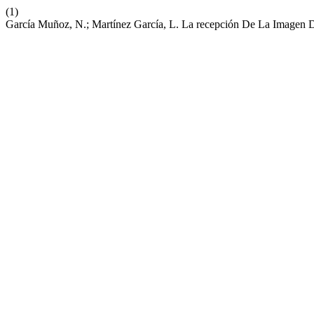
(1)
García Muñoz, N.; Martínez García, L. La recepción De La Imagen 