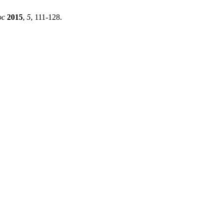
oc
2015
,
5
, 111-128.