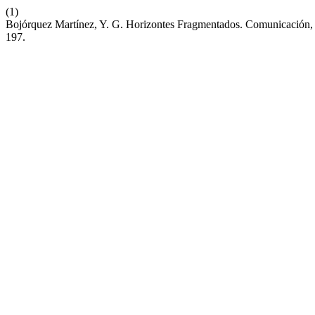
(1)
Bojórquez Martínez, Y. G. Horizontes Fragmentados. Comunicación, C
197.