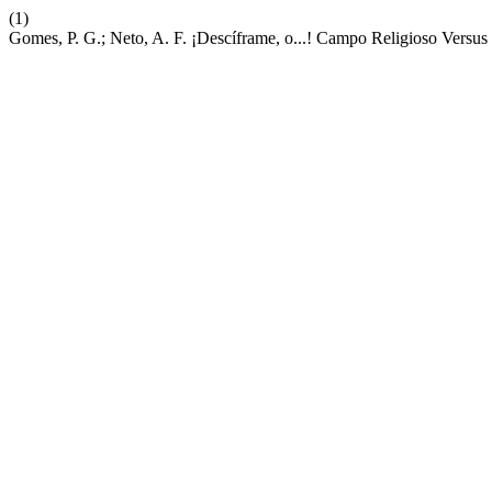
(1)
Gomes, P. G.; Neto, A. F. ¡Descíframe, o...! Campo Religioso Versus