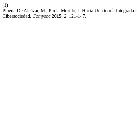
(1)
Pineda De Alcázar, M.; Pirela Morillo, J. Hacia Una teoría Integr
Cibersociedad.
Comysoc
2015
,
2
, 121-147.