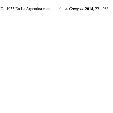
s De 1955 En La Argentina contemporánea.
Comysoc
2014
, 231-263.