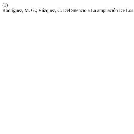
(1)
Rodríguez, M. G.; Vázquez, C. Del Silencio a La ampliación De L