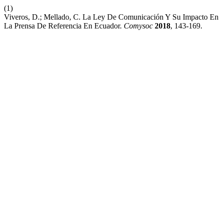
(1)
Viveros, D.; Mellado, C. La Ley De Comunicación Y Su Impacto En L
La Prensa De Referencia En Ecuador.
Comysoc
2018
, 143-169.