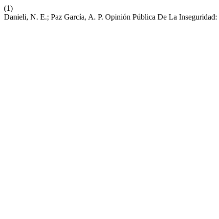
(1)
Danieli, N. E.; Paz García, A. P. Opinión Pública De La Inseguridad