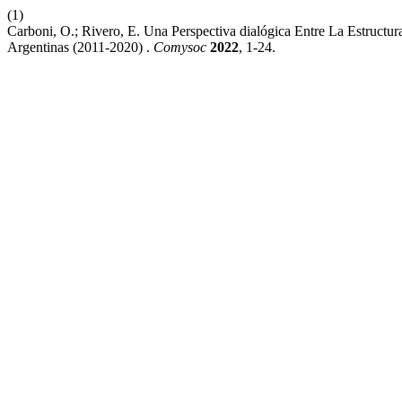
(1)
Carboni, O.; Rivero, E. Una Perspectiva dialógica Entre La Estructu
Argentinas (2011-2020) .
Comysoc
2022
, 1-24.