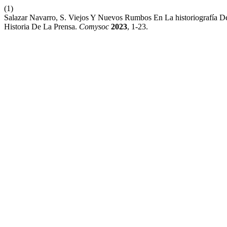
(1)
Salazar Navarro, S. Viejos Y Nuevos Rumbos En La historiografía 
Historia De La Prensa.
Comysoc
2023
, 1-23.