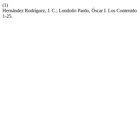
(1)
Hernández Rodríguez, J. C.; Londoño Pardo, Óscar I. Los Contenidos
1-25.