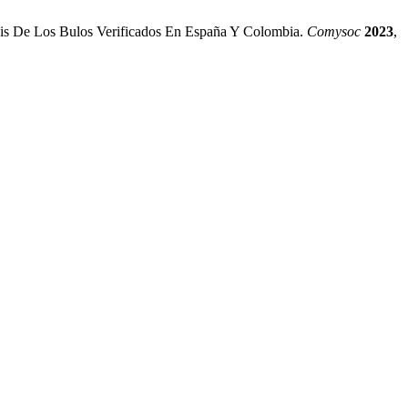
isis De Los Bulos Verificados En España Y Colombia.
Comysoc
2023
,