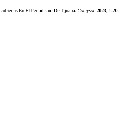
ncubiertas En El Periodismo De Tijuana.
Comysoc
2023
, 1-20.