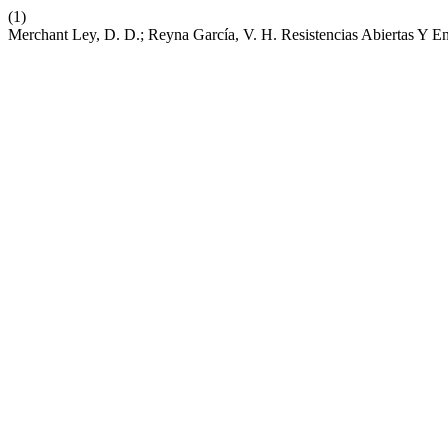
(1)
Merchant Ley, D. D.; Reyna García, V. H. Resistencias Abiertas Y E