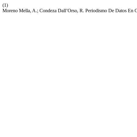
(1)
Moreno Mella, A.; Condeza Dall’Orso, R. Periodismo De Datos En Ch