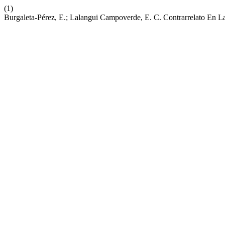
(1)
Burgaleta-Pérez, E.; Lalangui Campoverde, E. C. Contrarrelato En L