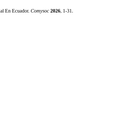
nal En Ecuador.
Comysoc
2026
, 1-31.