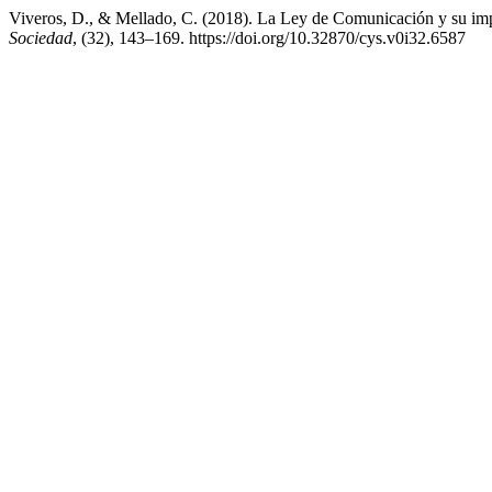
Viveros, D., & Mellado, C. (2018). La Ley de Comunicación y su impact
Sociedad
, (32), 143–169. https://doi.org/10.32870/cys.v0i32.6587