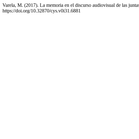
Varela, M. (2017). La memoria en el discurso audiovisual de las junt
https://doi.org/10.32870/cys.v0i31.6881