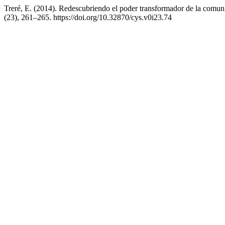
Treré, E. (2014). Redescubriendo el poder transformador de la comuni
(23), 261–265. https://doi.org/10.32870/cys.v0i23.74