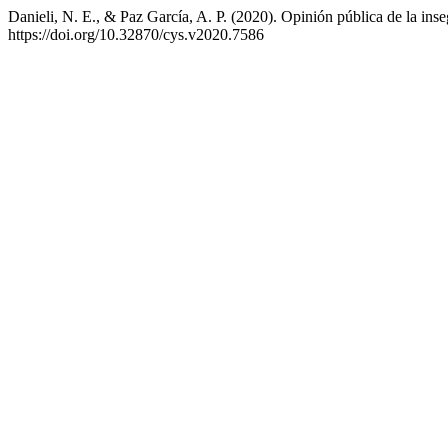
Danieli, N. E., & Paz García, A. P. (2020). Opinión pública de la inse
https://doi.org/10.32870/cys.v2020.7586