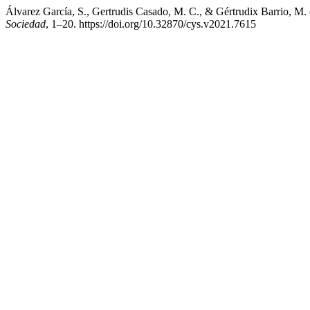
Álvarez García, S., Gertrudis Casado, M. C., & Gértrudix Barrio, M.
Sociedad
, 1–20. https://doi.org/10.32870/cys.v2021.7615