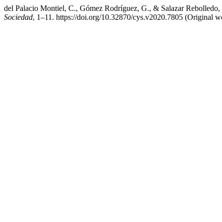
del Palacio Montiel, C., Gómez Rodríguez, G., & Salazar Rebolledo, G
Sociedad
, 1–11. https://doi.org/10.32870/cys.v2020.7805 (Original 