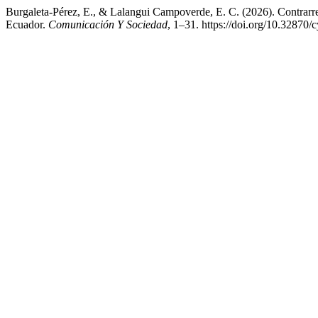
Burgaleta-Pérez, E., & Lalangui Campoverde, E. C. (2026). Contrarrela
Ecuador.
Comunicación Y Sociedad
, 1–31. https://doi.org/10.32870