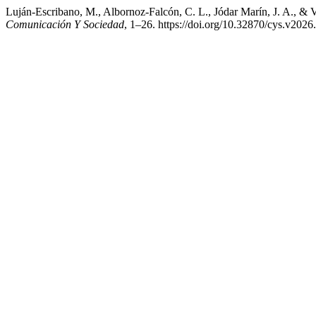
Luján-Escribano, M., Albornoz-Falcón, C. L., Jódar Marín, J. A., & V
Comunicación Y Sociedad
, 1–26. https://doi.org/10.32870/cys.v2026