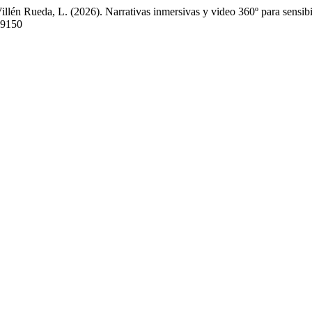
illén Rueda, L. (2026). Narrativas inmersivas y video 360º para sensi
.9150