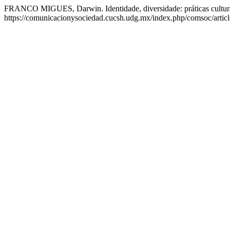
FRANCO MIGUES, Darwin. Identidade, diversidade: práticas cultur
https://comunicacionysociedad.cucsh.udg.mx/index.php/comsoc/articl