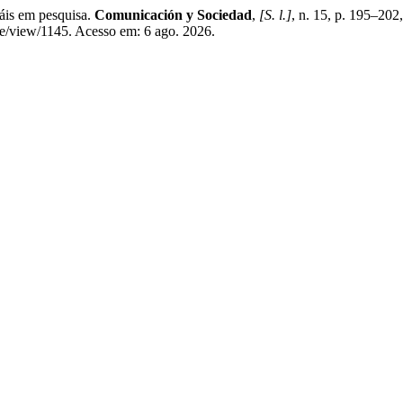
áis em pesquisa.
Comunicación y Sociedad
,
[S. l.]
, n. 15, p. 195–20
e/view/1145. Acesso em: 6 ago. 2026.