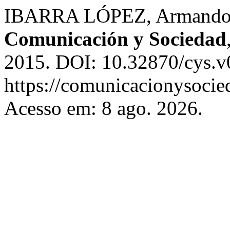
IBARRA LÓPEZ, Armando M
Comunicación y Sociedad
2015. DOI: 10.32870/cys.v
https://comunicacionysocie
Acesso em: 8 ago. 2026.