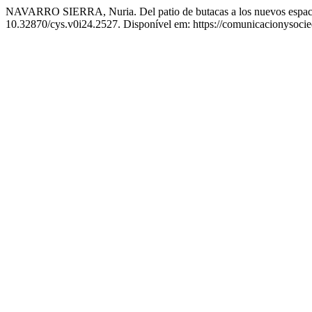
NAVARRO SIERRA, Nuria. Del patio de butacas a los nuevos espacios
10.32870/cys.v0i24.2527. Disponível em: https://comunicacionysoci