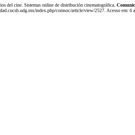
 del cine. Sistemas online de distribución cinematográfica.
Comunica
edad.cucsh.udg.mx/index.php/comsoc/article/view/2527. Acesso em: 6 