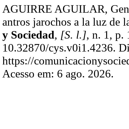
AGUIRRE AGUILAR, Genaro.
antros jarochos a la luz de
y Sociedad
,
[S. l.]
, n. 1, p
10.32870/cys.v0i1.4236. D
https://comunicacionysocie
Acesso em: 6 ago. 2026.