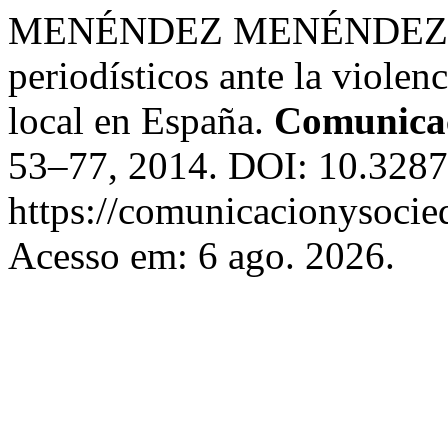
MENÉNDEZ MENÉNDEZ, Ma
periodísticos ante la violen
local en España.
Comunicac
53–77, 2014. DOI: 10.3287
https://comunicacionysocie
Acesso em: 6 ago. 2026.